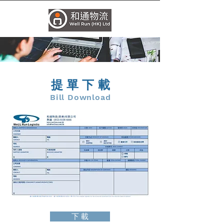
提單下載
Bill Download
下 載