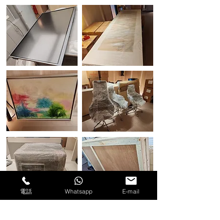
電話
Whatsapp
E-mail