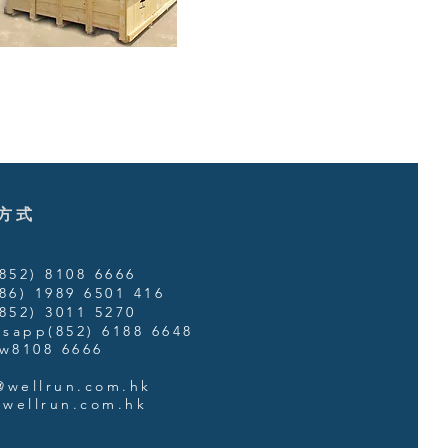
方式
52) 8108 6666
86) 1989 6501 416
52) 3011 5270
sapp(852) 6188 6648
w8108 6666
@wellrun.com.hk
wellrun.com.hk