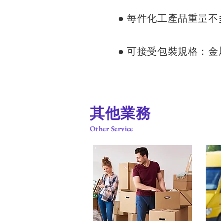
​● 每件化工產品重量不
​● 可接受包裝規格：
​其他業務
Other Service