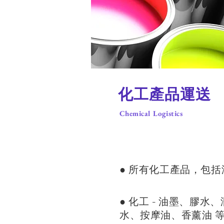
化工產品運送
Chemical Logistics
​● 所有化工產品，
​● 化工 -
油墨、膠水、
水、按摩油、香薰油 