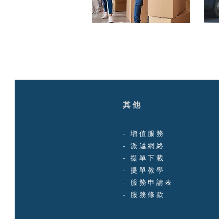
其他
-
增值服務
-
派遞網絡
-
提單下載
-
提單教學
-
服務申請表
-
服務條款