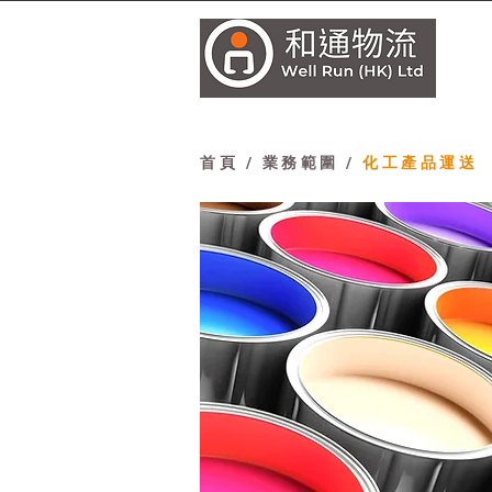
首
首頁
/ 業務範圍 /
化工產品運送