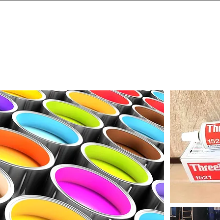
頁
中港快運
特別貨物流
中港搬屋
大型貨物流
案例分