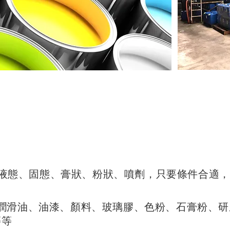
包括液態、固態、膏狀、粉狀、噴劑，只要條件合適
潤滑油、油漆、顏料、玻璃膠、色粉、石膏粉、研
等等