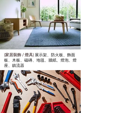
(家居裝飾 / 燈具)
展示架、防火板、飾面
板、木板、磁磚、地毯、牆紙、燈泡、燈
座、鎮流器