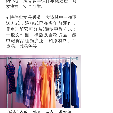
關中心，擁有多年快件報關經驗，時
效快捷，安全可靠。
​● 快件批文是香港上大陸其中一種運
送方式，這模式已在多年前運作，
簡單理解它可分為3類型申報方式：
一般文件類、樣版及含稅貨品，能
申報貨品種類廣泛；如原材料、半
成品、成品等等
(成衣)
衣服、外套、泳衣、潛水鏡、