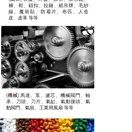
褲、鞋、鈕扣、拉鏈、紙吊牌、毛紗
線、魔術貼、防霉片、布匹、人造
皮、皮革 等等
(機械)
馬達、泵、濾芯、機械閥門、軸
承、刀頭、刀片、氣缸、氣動接頭、氣
動閥門、氣鼓、工業用風扇 等等