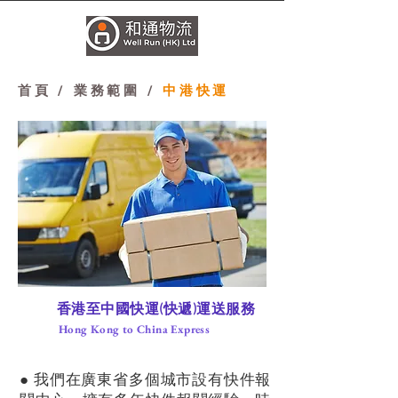
首頁
/ 業務範圍 /
中港快運
​香港至中國快運(快遞)運送服務
Hong Kong to China Express
​● 我們在廣東省多個城市設有快件報