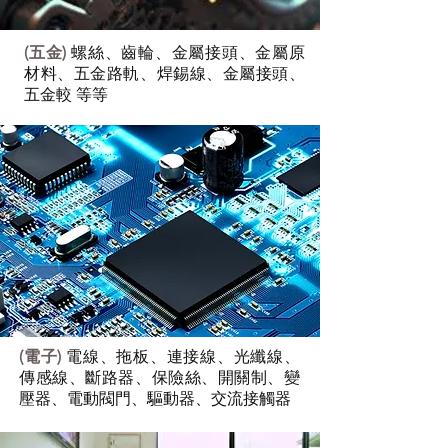
(五金)
螺絲、齒輪、金屬接頭、金屬原
材料、五金路軌、焊錫線、金屬接頭、
五金較 等等
(電子)
電線、拖板、連接線、光纖線、
傳感線、斷路器、保險絲、開關制、變
壓器、電動閥門、驅動器、交流接觸器