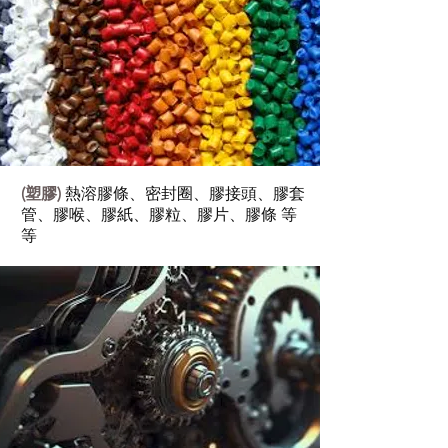
(塑膠)
熱溶膠條、密封圈、膠接頭、膠套
管、膠喉、膠紙、膠粒、膠片、膠條 等
等