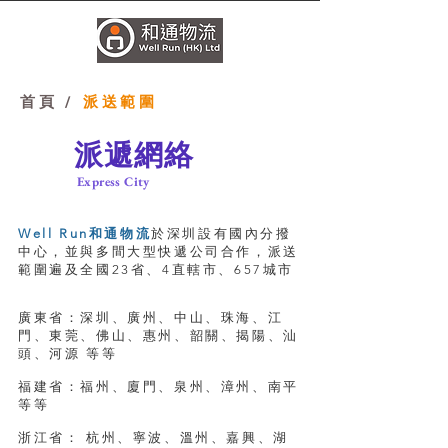
首頁
/
派送範圍
派遞網絡
Express City
Well Run和通物流
於深圳設有國內分撥
中心，並與多間大型快遞公司合作，派送
範圍遍及全國23省、4直轄市、657城市
廣東省：深圳、廣州、中山、珠海、江
門、東莞、佛山、惠州、韶關、揭陽、汕
頭、河源 等等
福建省：福州、廈門、泉州、漳州、南平
等等
浙江省： 杭州、寧波、溫州、嘉興、湖