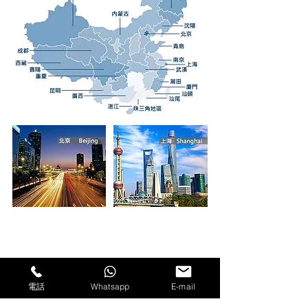
電話
Whatsapp
E-mail