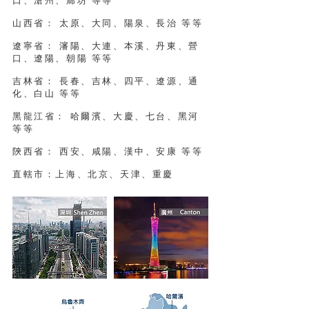
口、滄州、廊坊 等等
山西省： 太原、大同、陽泉、長治 等等
遼寧省： 瀋陽、大連、本溪、丹東、營
口、遼陽、朝陽 等等
吉林省： 長春、吉林、四平、遼源、通
化、白山 等等
黑龍江省： 哈爾濱、大慶、七台、黑河
等等
陝西省： 西安、咸陽、漢中、安康 等等
直轄市：上海、北京、天津、重慶