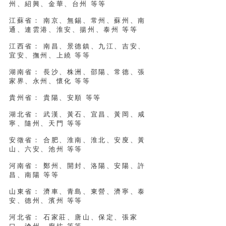
州、紹興、金華、台州 等等
江蘇省： 南京、無錫、常州、蘇州、南
通、連雲港、淮安、揚州、泰州 等等
江西省： 南昌、景德鎮、九江、吉安、
宜安、撫州、上繞 等等
湖南省： 長沙、株洲、邵陽、常德、張
家界、永州、懷化 等等
貴州省： 貴陽、安順 等等
湖北省： 武漢、黃石、宜昌、黃岡、咸
寧、隨州、天門 等等
安徵省： 合肥、淮南、淮北、安廋、黃
山、六安、池州 等等
河南省： 鄭州、開封、洛陽、安陽、許
昌、南陽 等等
山東省： 濟車、青島、東營、濟寧、泰
安、德州、濱州 等等
河北省： 石家莊、唐山、保定、張家